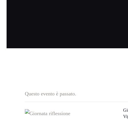
Questo evento è passato.
Gi
Vi