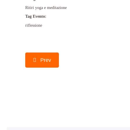
Ritiri yoga e meditazione
Tag Evento:
riflessione
Prev