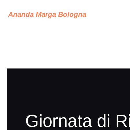
Ananda Marga Bologna
Giornata di R