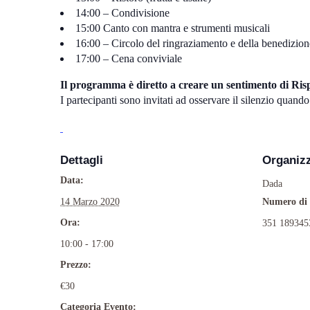
14:00 – Condivisione
15:00 Canto con mantra e strumenti musicali
16:00 – Circolo del ringraziamento e della benedizion
17:00 – Cena conviviale
Il programma è diretto a creare un sentimento di Ris
I partecipanti sono invitati ad osservare il silenzio quando
Dettagli
Organiz
Data:
Dada
14 Marzo 2020
Numero di 
Ora:
351 189345
10:00 - 17:00
Prezzo:
€30
Categoria Evento: