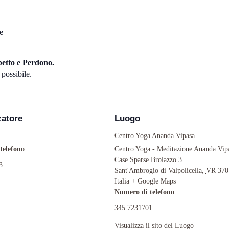
e
petto e Perdono.
 possibile.
zatore
Luogo
Centro Yoga Ananda Vipasa
telefono
Centro Yoga - Meditazione Ananda Vip
Case Sparse Brolazzo 3
3
Sant'Ambrogio di Valpolicella
,
VR
370
Italia
+ Google Maps
Numero di telefono
345 7231701
Visualizza il sito del Luogo