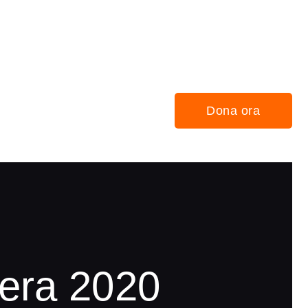
Dona ora
vera 2020