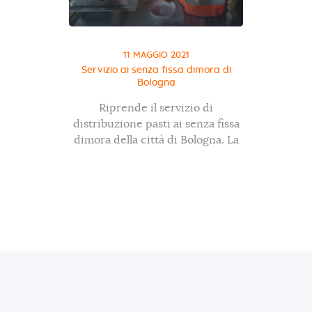
11 MAGGIO 2021
Servizio ai senza fissa dimora di
Bologna
Riprende il servizio di
distribuzione pasti ai senza fissa
dimora della città di Bologna. La
distribuzione si tiene tutti i
giovedì. Vedi i dettagli QUI Se
vuoi partecipare come
volontario/a scrivici oppure
contattaci ai numeri…