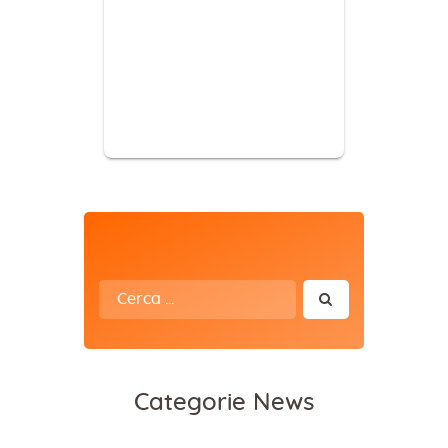
Ricerca
per:
Categorie News