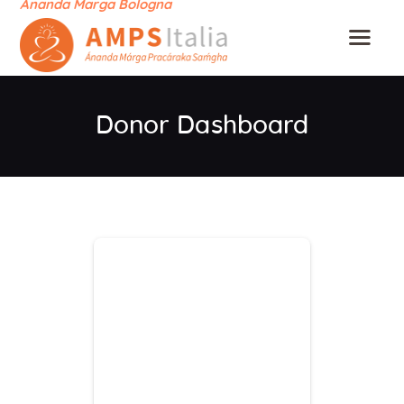
Ananda Marga Bologna
Donor Dashboard